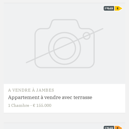
A VENDRE
À
JAMBES
Appartement à vendre avec terrasse
1
Chambre
-
€ 155.000