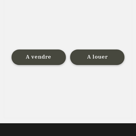
A vendre
A louer