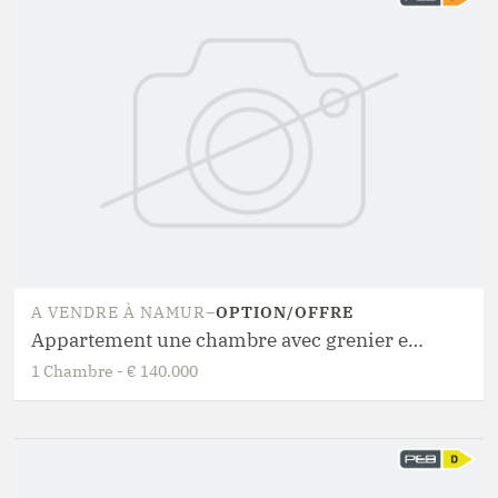
A VENDRE
À
NAMUR
–
OPTION/OFFRE
Appartement une chambre avec grenier et beau potentiel
1
Chambre
-
€ 140.000