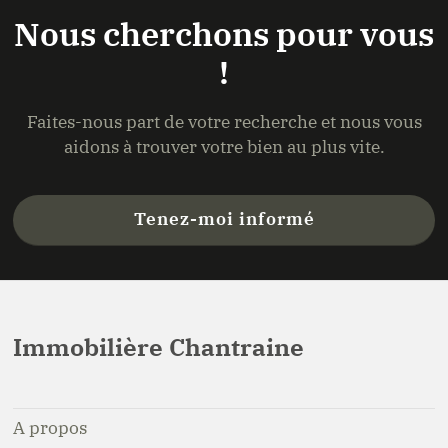
Nous cherchons pour vous
!
Faites-nous part de votre recherche et nous vous
aidons à trouver votre bien au plus vite.
Tenez-moi informé
Immobilière Chantraine
A propos