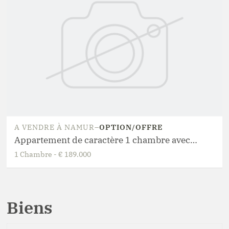
A VENDRE
À
NAMUR
–
OPTION/OFFRE
Appartement de caractère 1 chambre avec jardin privatif
1
Chambre
-
€ 189.000
Biens