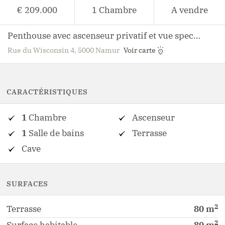
€ 209.000
1
Chambre
A vendre
Penthouse avec ascenseur privatif et vue spectaculaire sur Namur
Rue du Wisconsin 4, 5000 Namur
Voir carte
CARACTÉRISTIQUES
1
Chambre
Ascenseur
1
Salle de bains
Terrasse
Cave
SURFACES
2
Terrasse
80
m
2