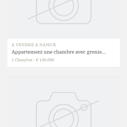
A VENDRE
À
NAMUR
Appartement une chambre avec grenier et beau potentiel
1
Chambre
-
€ 140.000