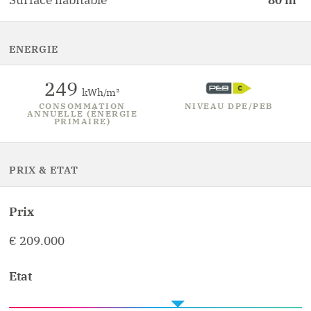
Surface habitable
80
m
ENERGIE
249
kWh/m²
CONSOMMATION
NIVEAU DPE/PEB
ANNUELLE (ÉNERGIE
PRIMAIRE)
PRIX & ETAT
Prix
€ 209.000
Etat