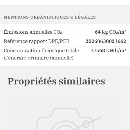
MENTIONS URBANISTIQUES & LÉGALES
Émissions annuelles CO₂
64 kg CO₂/m²
Référence rapport DPE/PEB
20260630021662
Consommation théorique totale
17568 kWh/m²
d’énergie primaire (annuelle)
Propriétés similaires