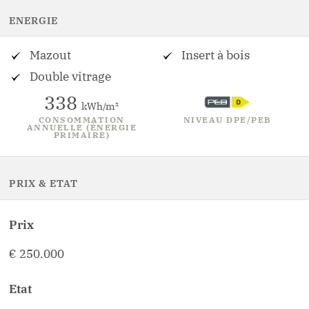
ENERGIE
Mazout
Insert à bois
Double vitrage
338
kWh/m²
CONSOMMATION
NIVEAU DPE/PEB
ANNUELLE (ÉNERGIE
PRIMAIRE)
PRIX & ETAT
Prix
€ 250.000
Etat