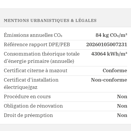
MENTIONS URBANISTIQUES & LÉGALES
Émissions annuelles CO₂
84 kg CO₂/m²
Référence rapport DPE/PEB
20260105007231
Consommation théorique totale
43064 kWh/m²
d’énergie primaire (annuelle)
Certificat citerne à mazout
Conforme
Certificat d'installation
Non-conforme
électrique/gaz
Procédure en cours
Non
Obligation de rénovation
Non
Droit de préemption
Non