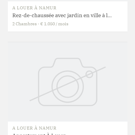
A LOUER
À
NAMUR
Rez-de-chaussée avec jardin en ville à louer
2
Chambres
-
€ 1.050
/
mois
A LOUER
À
NAMUR