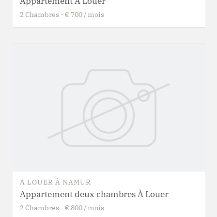
Appartement À Louer
2
Chambres
-
€ 700
/
mois
A LOUER
À
NAMUR
Appartement deux chambres À Louer
2
Chambres
-
€ 800
/
mois