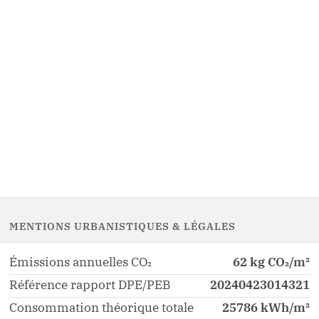
MENTIONS URBANISTIQUES & LÉGALES
Émissions annuelles CO₂
62 kg CO₂/m²
Référence rapport DPE/PEB
20240423014321
Consommation théorique totale
25786 kWh/m²